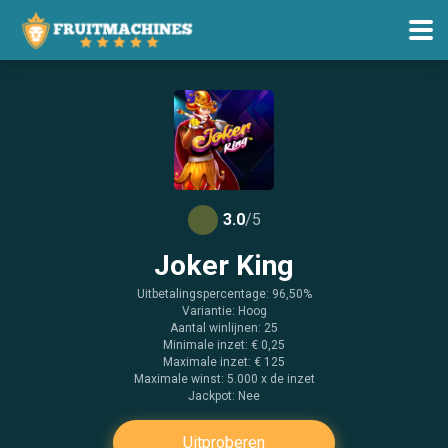
3.0
/5
Joker King
Uitbetalingspercentage: 96,50%
Variantie: Hoog
Aantal winlijnen: 25
Minimale inzet: € 0,25
Maximale inzet: € 125
Maximale winst: 5.000 x de inzet
Jackpot: Nee
Uitproberen