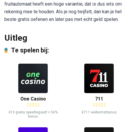
fruitautomaat heeft een hoge variantie, dat is dus iets om
rekening mee te houden. Als je nog twijfelt, dan kan je het
beste gratis oefenen en later pas met echt geld spelen.
Uitleg
Te spelen bij:
One Casino
711
€10 gratis speeltegoed! + 50%
€711 welkomstbonus
bonus