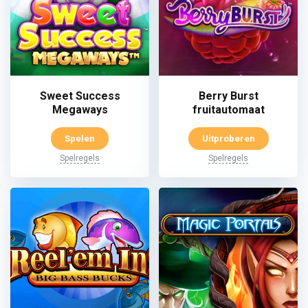
Sweet Success
Berry Burst
Megaways
fruitautomaat
Spelen
Uitproberen
Spelregels
Spelregels