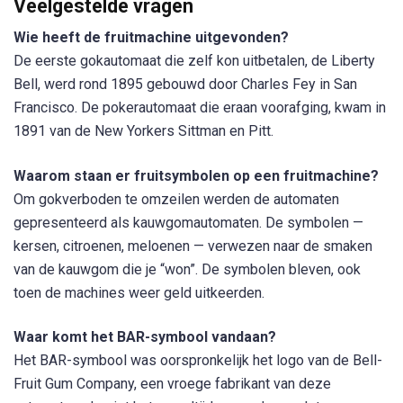
Veelgestelde vragen
Wie heeft de fruitmachine uitgevonden?
De eerste gokautomaat die zelf kon uitbetalen, de Liberty
Bell, werd rond 1895 gebouwd door Charles Fey in San
Francisco. De pokerautomaat die eraan voorafging, kwam in
1891 van de New Yorkers Sittman en Pitt.
Waarom staan er fruitsymbolen op een fruitmachine?
Om gokverboden te omzeilen werden de automaten
gepresenteerd als kauwgomautomaten. De symbolen —
kersen, citroenen, meloenen — verwezen naar de smaken
van de kauwgom die je “won”. De symbolen bleven, ook
toen de machines weer geld uitkeerden.
Waar komt het BAR-symbool vandaan?
Het BAR-symbool was oorspronkelijk het logo van de Bell-
Fruit Gum Company, een vroege fabrikant van deze