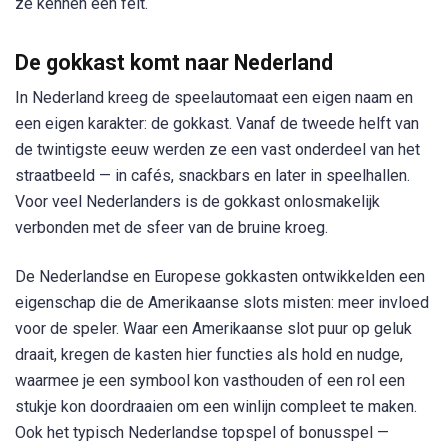
ze kennen een feit.
De gokkast komt naar Nederland
In Nederland kreeg de speelautomaat een eigen naam en
een eigen karakter: de gokkast. Vanaf de tweede helft van
de twintigste eeuw werden ze een vast onderdeel van het
straatbeeld — in cafés, snackbars en later in speelhallen.
Voor veel Nederlanders is de gokkast onlosmakelijk
verbonden met de sfeer van de bruine kroeg.
De Nederlandse en Europese gokkasten ontwikkelden een
eigenschap die de Amerikaanse slots misten: meer invloed
voor de speler. Waar een Amerikaanse slot puur op geluk
draait, kregen de kasten hier functies als hold en nudge,
waarmee je een symbool kon vasthouden of een rol een
stukje kon doordraaien om een winlijn compleet te maken.
Ook het typisch Nederlandse topspel of bonusspel —