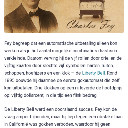
Fey begreep dat een automatische uitbetaling alleen kon
werken als je het aantal mogelijke combinaties drastisch
verkleinde. Daarom verving hij de vijf rollen door drie, en de
vijftig kaarten door slechts vijf symbolen: harten, ruiten,
schoppen, hoefijzers en een klok — de
Liberty Bell
. Rond
1895 bouwde hij daarmee de eerste gokautomaat die zelf
kon uitbetalen. Drie klokken op een rij leverde de hoofdprijs
op: vijftig dollarcent, in die tijd een flink bedrag.
De Liberty Bell werd een doorslaand succes. Fey kon de
vraag amper bijhouden, maar hij liep tegen een obstakel aan:
in Californië was gokken verboden, waardoor hij geen