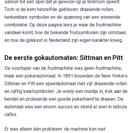
saloon tot een spel dat je gewoon op je telefoon speelt.
Toch is de kern hetzelfde gebleven: draaiende rollen,
herkenbare symbolen en de spanning van een winnende
combinatie. Op deze pagina lees je waar de fruitmachine
vandaan komt, hoe de bekende fruitsymbolen zijn ontstaan,
en hoe de gokkast in Nederland zijn eigen karakter kreeg.
De eerste gokautomaten: Sittman en Pitt
De voorloper van de fruitmachine was geen fruitmachine,
maar een pokerautomaat. In 1891 bouwden de New Yorkers
Sittman en Pitt een speelautomaat met vijf draaiende rollen
en vijftig kaartsymbolen. Je wierp een muntje in, trok aan de
hendel en probeerde een goede pokerhand te draaien. De
automaat was een enorm succes en stond al snel in talloze
cafés.
Er was alleen één probleem: de machine kon niet