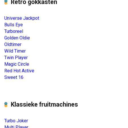
Retro gokkasten
Universe Jackpot
Bulls Eye
Turboreel
Golden Oldie
Oldtimer
Wild Timer
Twin Player
Magic Circle
Red Hot Active
Sweet 16
Klassieke fruitmachines
Turbo Joker
Multi Player