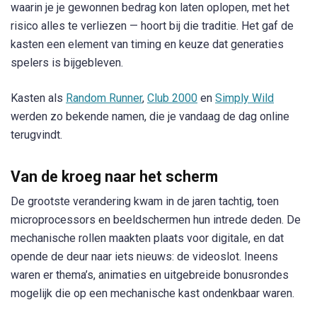
waarin je je gewonnen bedrag kon laten oplopen, met het
risico alles te verliezen — hoort bij die traditie. Het gaf de
kasten een element van timing en keuze dat generaties
spelers is bijgebleven.
Kasten als
Random Runner
,
Club 2000
en
Simply Wild
werden zo bekende namen, die je vandaag de dag online
terugvindt.
Van de kroeg naar het scherm
De grootste verandering kwam in de jaren tachtig, toen
microprocessors en beeldschermen hun intrede deden. De
mechanische rollen maakten plaats voor digitale, en dat
opende de deur naar iets nieuws: de videoslot. Ineens
waren er thema’s, animaties en uitgebreide bonusrondes
mogelijk die op een mechanische kast ondenkbaar waren.