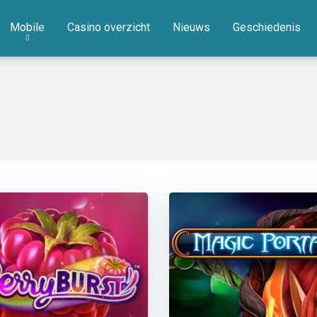
Mobile
Casino overzicht
Nieuws
Geschiedenis