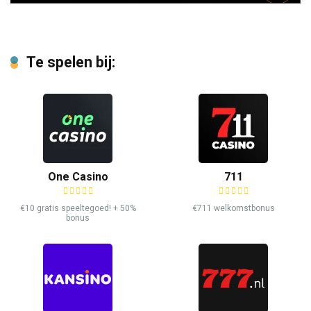
Te spelen bij:
One Casino
711
€10 gratis speeltegoed! + 50%
€711 welkomstbonus
bonus