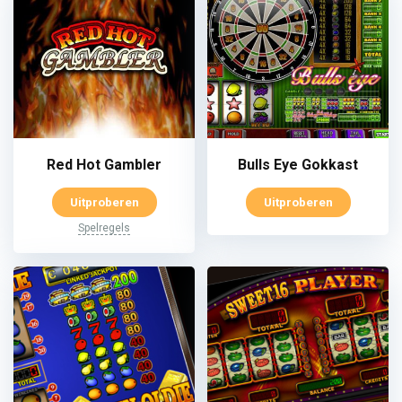
Red Hot Gambler
Bulls Eye Gokkast
Uitproberen
Uitproberen
Spelregels