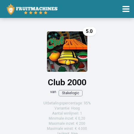
5.0
Club 2000
van
Stakelogic
Uitbetalingspercentage: 95%
Variantie: Hoog
Aantal winlijnen: 1
Minimale inzet: € 0,20
Maximale inzet: € 200
Maximale winst: € 4.000
Jackpot: Nee