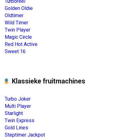
Turboreel
Golden Oldie
Oldtimer
Wild Timer
Twin Player
Magic Circle
Red Hot Active
Sweet 16
Klassieke fruitmachines
Turbo Joker
Multi Player
Starlight
Twin Express
Gold Lines
Steptimer Jackpot