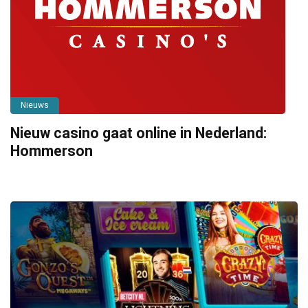
Nieuws
Nieuw casino gaat online in Nederland:
Hommerson