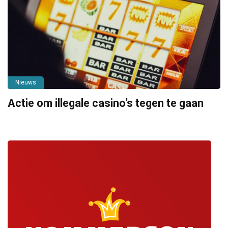
Nieuws
Actie om illegale casino’s tegen te gaan