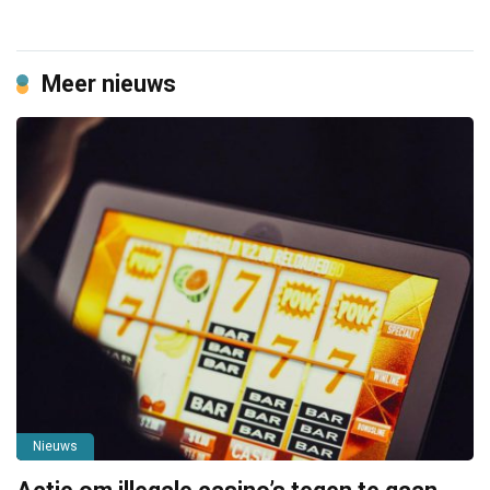
Meer nieuws
Nieuws