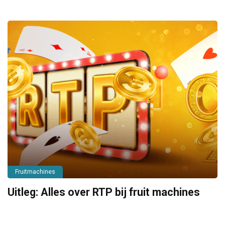
Fruitmachines
Uitleg: Alles over RTP bij fruit machines