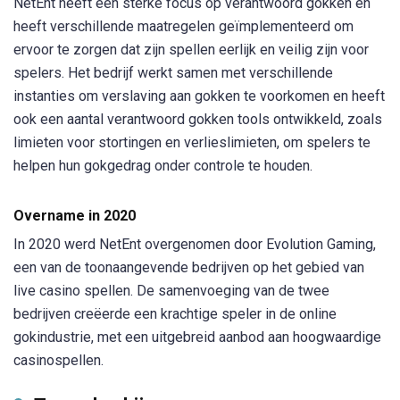
NetEnt heeft een sterke focus op verantwoord gokken en
heeft verschillende maatregelen geïmplementeerd om
ervoor te zorgen dat zijn spellen eerlijk en veilig zijn voor
spelers. Het bedrijf werkt samen met verschillende
instanties om verslaving aan gokken te voorkomen en heeft
ook een aantal verantwoord gokken tools ontwikkeld, zoals
limieten voor stortingen en verlieslimieten, om spelers te
helpen hun gokgedrag onder controle te houden.
Overname in 2020
In 2020 werd NetEnt overgenomen door Evolution Gaming,
een van de toonaangevende bedrijven op het gebied van
live casino spellen. De samenvoeging van de twee
bedrijven creëerde een krachtige speler in de online
gokindustrie, met een uitgebreid aanbod aan hoogwaardige
casinospellen.