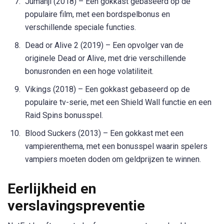
Jumanji (2018) – Een gokkast gebaseerd op de
populaire film, met een bordspelbonus en
verschillende speciale functies.
Dead or Alive 2 (2019) – Een opvolger van de
originele Dead or Alive, met drie verschillende
bonusronden en een hoge volatiliteit.
Vikings (2018) – Een gokkast gebaseerd op de
populaire tv-serie, met een Shield Wall functie en een
Raid Spins bonusspel.
Blood Suckers (2013) – Een gokkast met een
vampierenthema, met een bonusspel waarin spelers
vampiers moeten doden om geldprijzen te winnen.
Eerlijkheid en
verslavingspreventie