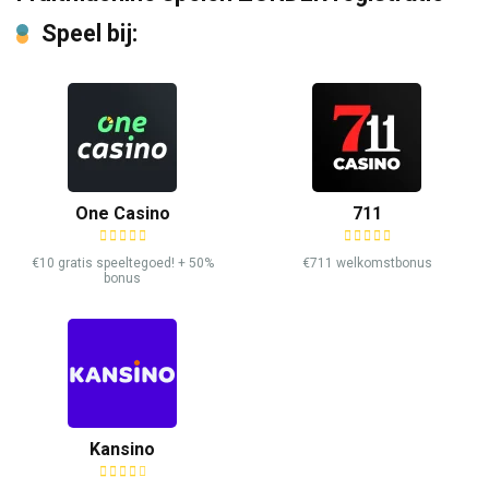
Speel bij:
One Casino
711
€10 gratis speeltegoed! + 50%
€711 welkomstbonus
bonus
Kansino