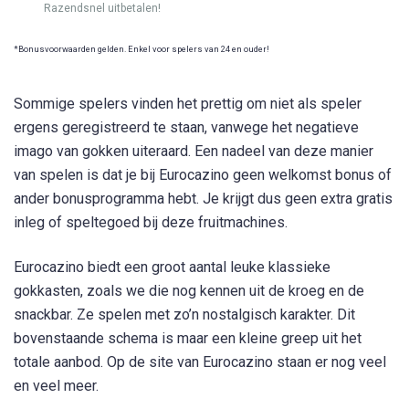
Razendsnel uitbetalen!
*Bonusvoorwaarden gelden. Enkel voor spelers van 24 en ouder!
Sommige spelers vinden het prettig om niet als speler
ergens geregistreerd te staan, vanwege het negatieve
imago van gokken uiteraard. Een nadeel van deze manier
van spelen is dat je bij Eurocazino geen welkomst bonus of
ander bonusprogramma hebt. Je krijgt dus geen extra gratis
inleg of speltegoed bij deze fruitmachines.
Eurocazino biedt een groot aantal leuke klassieke
gokkasten, zoals we die nog kennen uit de kroeg en de
snackbar. Ze spelen met zo’n nostalgisch karakter. Dit
bovenstaande schema is maar een kleine greep uit het
totale aanbod. Op de site van Eurocazino staan er nog veel
en veel meer.