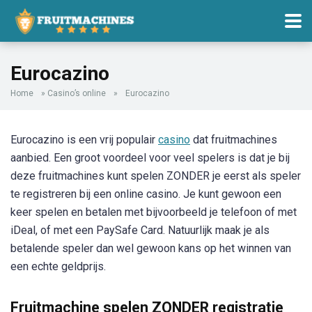
Eurocazino
Home
»
Casino’s online
»
Eurocazino
Eurocazino is een vrij populair
casino
dat fruitmachines
aanbied. Een groot voordeel voor veel spelers is dat je bij
deze fruitmachines kunt spelen ZONDER je eerst als speler
te registreren bij een online casino. Je kunt gewoon een
keer spelen en betalen met bijvoorbeeld je telefoon of met
iDeal, of met een PaySafe Card. Natuurlijk maak je als
betalende speler dan wel gewoon kans op het winnen van
een echte geldprijs.
Fruitmachine spelen ZONDER registratie