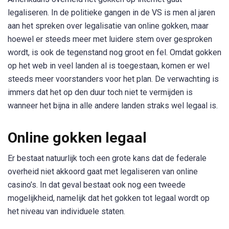
legaliseren. In de politieke gangen in de VS is men al jaren
aan het spreken over legalisatie van online gokken, maar
hoewel er steeds meer met luidere stem over gesproken
wordt, is ook de tegenstand nog groot en fel. Omdat gokken
op het web in veel landen al is toegestaan, komen er wel
steeds meer voorstanders voor het plan. De verwachting is
immers dat het op den duur toch niet te vermijden is
wanneer het bijna in alle andere landen straks wel legaal is.
Online gokken legaal
Er bestaat natuurlijk toch een grote kans dat de federale
overheid niet akkoord gaat met legaliseren van online
casino’s. In dat geval bestaat ook nog een tweede
mogelijkheid, namelijk dat het gokken tot legaal wordt op
het niveau van individuele staten.