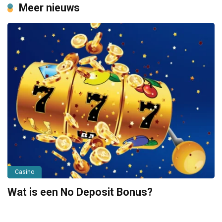
Meer nieuws
Casino
Wat is een No Deposit Bonus?