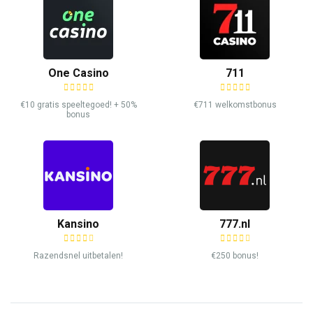
One Casino
711
€10 gratis speeltegoed! + 50%
€711 welkomstbonus
bonus
Kansino
777.nl
Razendsnel uitbetalen!
€250 bonus!