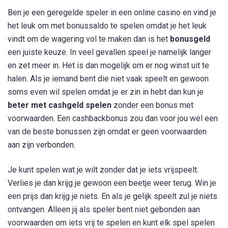
Ben je een geregelde speler in een online casino en vind je
het leuk om met bonussaldo te spelen omdat je het leuk
vindt om de wagering vol te maken dan is het
bonusgeld
een juiste keuze. In veel gevallen speel je namelijk langer
en zet meer in. Het is dan mogelijk om er nog winst uit te
halen. Als je iemand bent die niet vaak speelt en gewoon
soms even wil spelen omdat je er zin in hebt dan kun je
beter met cashgeld spelen
zonder een bonus met
voorwaarden. Een cashbackbonus zou dan voor jou wel een
van de beste bonussen zijn omdat er geen voorwaarden
aan zijn verbonden.
Je kunt spelen wat je wilt zonder dat je iets vrijspeelt.
Verlies je dan krijg je gewoon een beetje weer terug. Win je
een prijs dan krijg je niets. En als je gelijk speelt zul je niets
ontvangen. Alleen jij als speler bent niet gebonden aan
voorwaarden om iets vrij te spelen en kunt elk spel spelen