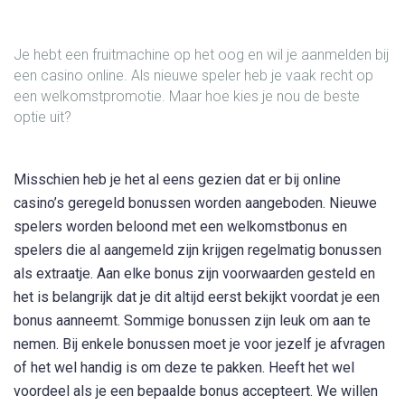
Je hebt een fruitmachine op het oog en wil je aanmelden bij
een casino online. Als nieuwe speler heb je vaak recht op
een welkomstpromotie. Maar hoe kies je nou de beste
optie uit?
Misschien heb je het al eens gezien dat er bij online
casino’s geregeld bonussen worden aangeboden. Nieuwe
spelers worden beloond met een welkomstbonus en
spelers die al aangemeld zijn krijgen regelmatig bonussen
als extraatje. Aan elke bonus zijn voorwaarden gesteld en
het is belangrijk dat je dit altijd eerst bekijkt voordat je een
bonus aanneemt. Sommige bonussen zijn leuk om aan te
nemen. Bij enkele bonussen moet je voor jezelf je afvragen
of het wel handig is om deze te pakken. Heeft het wel
voordeel als je een bepaalde bonus accepteert. We willen