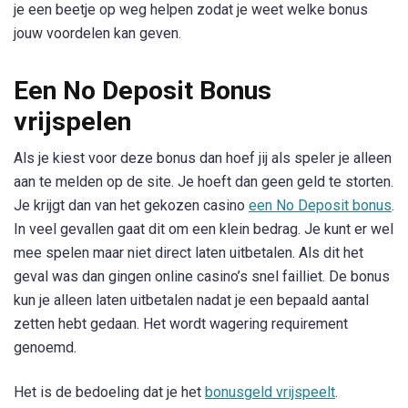
je een beetje op weg helpen zodat je weet welke bonus
jouw voordelen kan geven.
Een No Deposit Bonus
vrijspelen
Als je kiest voor deze bonus dan hoef jij als speler je alleen
aan te melden op de site. Je hoeft dan geen geld te storten.
Je krijgt dan van het gekozen casino
een No Deposit bonus
.
In veel gevallen gaat dit om een klein bedrag. Je kunt er wel
mee spelen maar niet direct laten uitbetalen. Als dit het
geval was dan gingen online casino’s snel failliet. De bonus
kun je alleen laten uitbetalen nadat je een bepaald aantal
zetten hebt gedaan. Het wordt wagering requirement
genoemd.
Het is de bedoeling dat je het
bonusgeld vrijspeelt
.