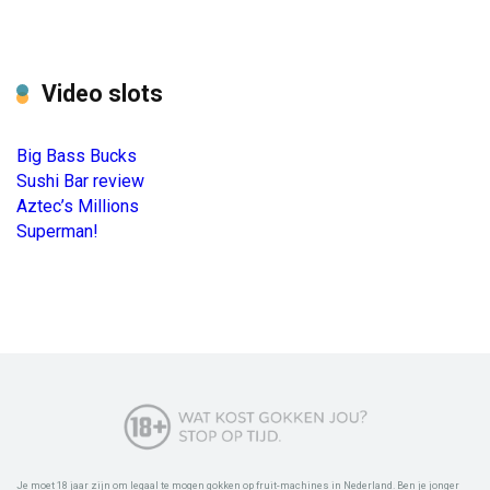
Video slots
Big Bass Bucks
Sushi Bar review
Aztec’s Millions
Superman!
Je moet 18 jaar zijn om legaal te mogen gokken op fruit-machines in Nederland. Ben je jonger