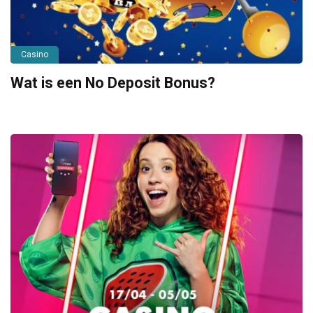
Casino
Wat is een No Deposit Bonus?