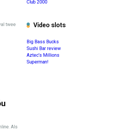
Club 2000
Video slots
val twee
Big Bass Bucks
Sushi Bar review
Aztec’s Millions
Superman!
óu
line. Als