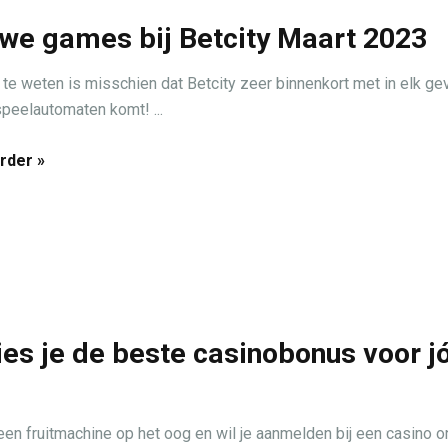
we games bij Betcity Maart 2023
te weten is misschien dat Betcity zeer binnenkort met in elk ge
peelautomaten komt! ...
rder »
ies je de beste casinobonus voor j
een fruitmachine op het oog en wil je aanmelden bij een casino on