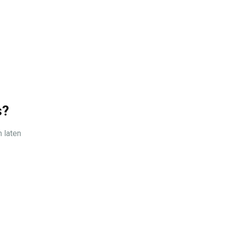
s?
 laten