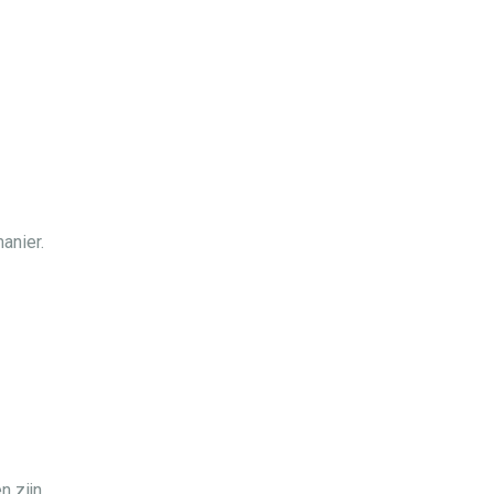
anier.
n zijn.