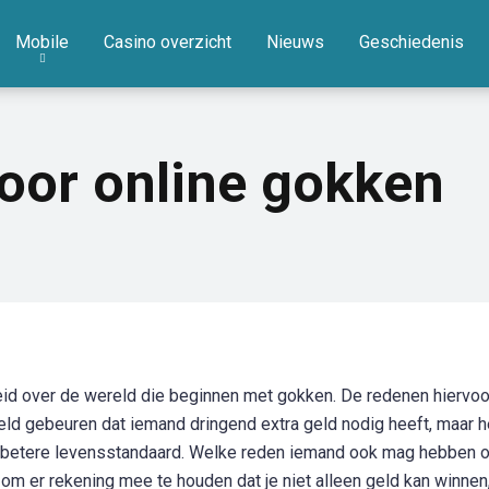
Mobile
Casino overzicht
Nieuws
Geschiedenis
oor online gokken
id over de wereld die beginnen met gokken. De redenen hiervoor
eld gebeuren dat iemand dringend extra geld nodig heeft, maar h
 betere levensstandaard. Welke reden iemand ook mag hebben 
g om er rekening mee te houden dat je niet alleen geld kan winnen