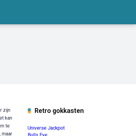
Retro gokkasten
 zijn
et kan
om te
Universe Jackpot
, maar
Bulls Eye