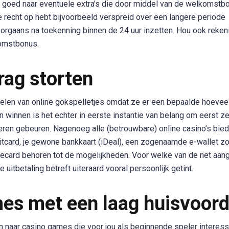
k goed naar eventuele extra’s die door middel van de welkomstb
 recht op hebt bijvoorbeeld verspreid over een langere periode
oorgaans na toekenning binnen de 24 uur inzetten. Hou ook reken
omstbonus.
rag storten
len van online gokspelletjes omdat ze er een bepaalde hoevee
 winnen is het echter in eerste instantie van belang om eerst ze
nieren gebeuren. Nagenoeg alle (betrouwbare) online casino’s bied
itcard, je gewone bankkaart (iDeal), een zogenaamde e-wallet zoa
fecard behoren tot de mogelijkheden. Voor welke van de net aan
e uitbetaling betreft uiteraard vooral persoonlijk getint.
mes met een laag huisvoord
 naar casino games die voor jou als beginnende speler interessa