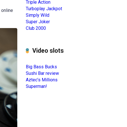
Triple Action
Turboplay Jackpot
 online
Simply Wild
Super Joker
Club 2000
Video slots
Big Bass Bucks
Sushi Bar review
Aztec’s Millions
Superman!