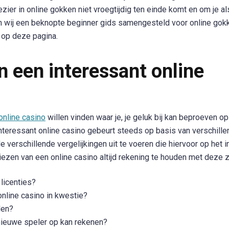
zier in online gokken niet vroegtijdig ten einde komt en om je al
en wij een beknopte beginner gids samengesteld voor online gok
 op deze pagina.
n een interessant online
online casino
willen vinden waar je, je geluk bij kan beproeven op
interessant online casino gebeurt steeds op basis van verschill
 verschillende vergelijkingen uit te voeren die hiervoor op het i
uitkiezen van een online casino altijd rekening te houden met deze 
licenties?
online casino in kwestie?
len?
nieuwe speler op kan rekenen?