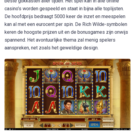
beste gokkasten aller tijden. Het spel kan in alle online
casino’s worden gespeeld en staat in bijna alle toplijsten.
De hoofdprijs bedraagt 5000 keer de inzet en meespelen
kan al met een eurocent per spin. De Rich Wilde-symbolen
keren de hoogste prijzen uit en de bonusgames zijn onwijs
spannend. Het avontuurlijke thema zal menig spelers
aanspreken, net zoals het geweldige design.