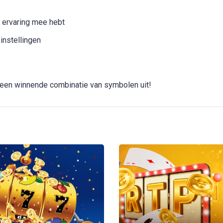
al ervaring mee hebt
instellingen
 een winnende combinatie van symbolen uit!