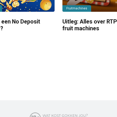
Fruitmachines
s een No Deposit
Uitleg: Alles over RTP
?
fruit machines