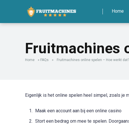
Home
Fruitmachines o
Home
»
FAQs
»
Fruitmachines online spelen – Hoe werkt dat
Eigenlijk is het online spelen heel simpel, zoals je
Maak een account aan bij een online casino
Stort een bedrag om mee te spelen. Doorgaans