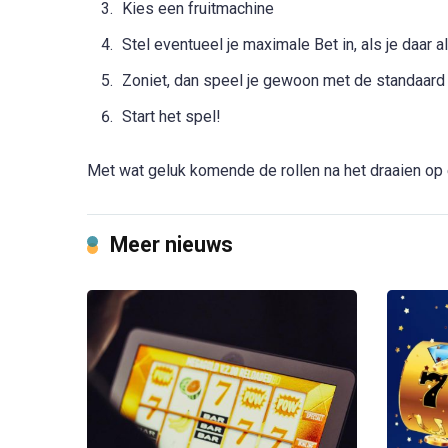
Kies een fruitmachine
Stel eventueel je maximale Bet in, als je daar 
Zoniet, dan speel je gewoon met de standaard 
Start het spel!
Met wat geluk komende de rollen na het draaien op
Meer nieuws