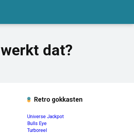
 werkt dat?
Retro gokkasten
Universe Jackpot
Bulls Eye
Turboreel