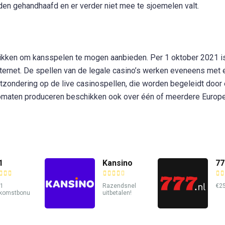
den gehandhaafd en er verder niet mee te sjoemelen valt.
hikken om kansspelen te mogen aanbieden. Per 1 oktober 2021 i
nternet. De spellen van de legale casino’s werken eveneens met 
zondering op de live casinospellen, die worden begeleidt door
tomaten produceren beschikken ook over één of meerdere Europ
1
Kansino
77
1
Razendsnel
€25
komstbonus
uitbetalen!