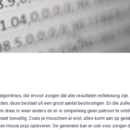
itmes, die ervoor zorgen dat alle resultaten willekeurig zijn. E
en, deze bestaat uit een groot aantal beslissingen. En die zulle
Iedere draai is weer anders en er is simpelweg geen patroon te ont
maat toevallig. Zoals je misschien al wist, alles komt aan op gelu
een mooie prijs opleveren. De generator kan er ook voor zorgen d