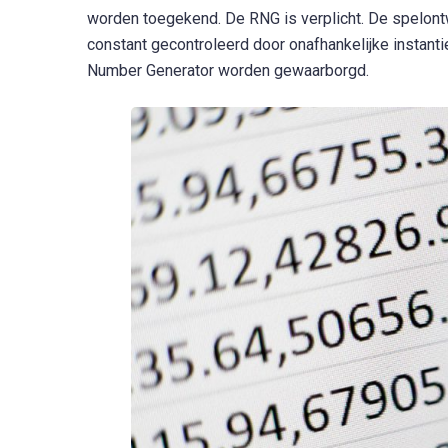
worden toegekend. De RNG is verplicht. De spelont
constant gecontroleerd door onafhankelijke instant
Number Generator worden gewaarborgd.