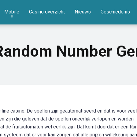
Mobile
Casino overzicht
Nieuws
Geschiedenis
 Random Number Ge
nline casino. De spellen zijn geautomatiseerd en dat is voor vee
n zijn die geloven dat de spellen oneerlijk verlopen en worden
dat de fruitautomaten wel eerlijk zijn. Dat komt doordat er een R
n systeem dat er voor kan zorgen dat alle prijzen willekeurig aa