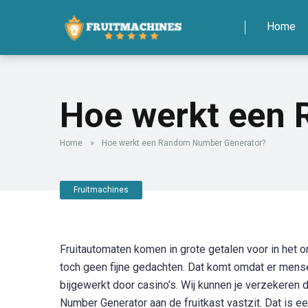
Home
Hoe werkt een
Home
»
Hoe werkt een Random Number Generator?
Fruitmachines
Fruitautomaten komen in grote getalen voor in het o
toch geen fijne gedachten. Dat komt omdat er mense
bijgewerkt door casino’s. Wij kunnen je verzekeren 
Number Generator aan de fruitkast vastzit. Dat is ee