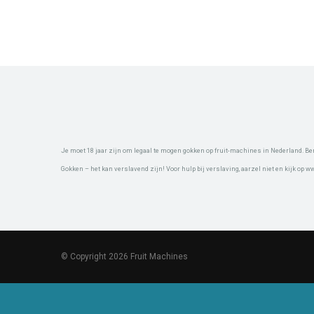
Je moet 18 jaar zijn om legaal te mogen gokken op fruit-machines in Nederland. Be
Gokken – het kan verslavend zijn! Voor hulp bij verslaving, aarzel niet en kijk op
© Copyright 2026 Fruit Machines