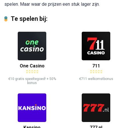
spelen. Maar waar de prijzen een stuk lager zijn.
Te spelen bij:
One Casino
711
€10 gratis speeltegoed! + 50%
€711 welkomstbonus
bonus
Kansino
777.nl