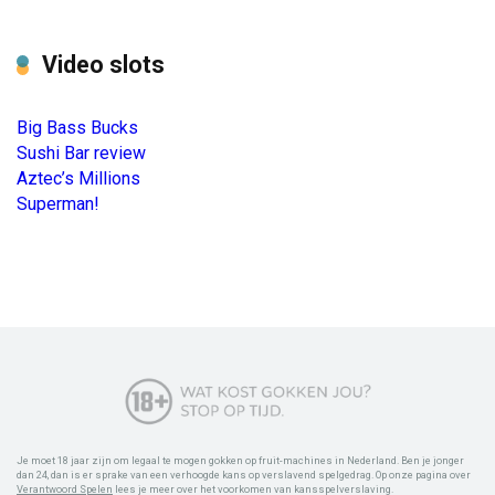
Video slots
Big Bass Bucks
Sushi Bar review
Aztec’s Millions
Superman!
Je moet 18 jaar zijn om legaal te mogen gokken op fruit-machines in Nederland. Ben je jonger
dan 24, dan is er sprake van een verhoogde kans op verslavend spelgedrag. Op onze pagina over
Verantwoord Spelen
lees je meer over het voorkomen van kansspelverslaving.