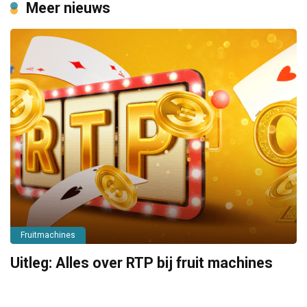
Meer nieuws
Fruitmachines
Uitleg: Alles over RTP bij fruit machines