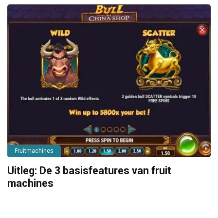
Fruitmachines
Uitleg: De 3 basisfeatures van fruit
machines