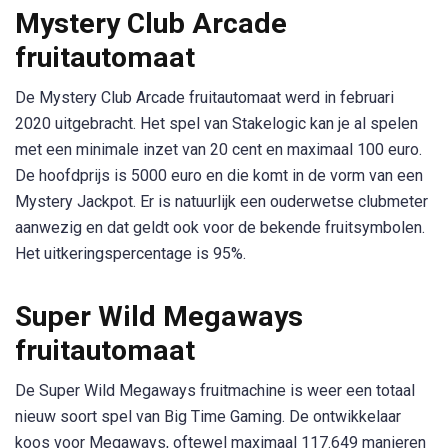
Mystery Club Arcade
fruitautomaat
De Mystery Club Arcade fruitautomaat werd in februari
2020 uitgebracht. Het spel van Stakelogic kan je al spelen
met een minimale inzet van 20 cent en maximaal 100 euro.
De hoofdprijs is 5000 euro en die komt in de vorm van een
Mystery Jackpot. Er is natuurlijk een ouderwetse clubmeter
aanwezig en dat geldt ook voor de bekende fruitsymbolen.
Het uitkeringspercentage is 95%.
Super Wild Megaways
fruitautomaat
De Super Wild Megaways fruitmachine is weer een totaal
nieuw soort spel van Big Time Gaming. De ontwikkelaar
koos voor Megaways, oftewel maximaal 117.649 manieren