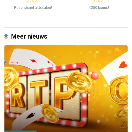
Razendsnel uitbetalen!
€250 bonus!
Meer nieuws