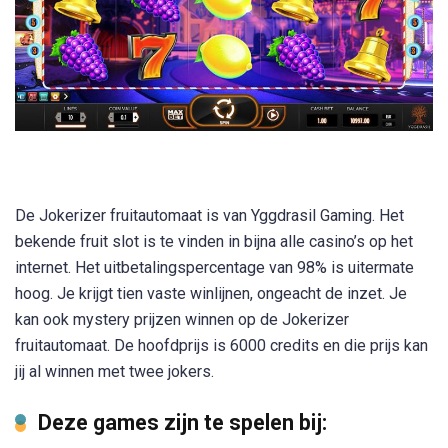
De Jokerizer fruitautomaat is van Yggdrasil Gaming. Het
bekende fruit slot is te vinden in bijna alle casino’s op het
internet. Het uitbetalingspercentage van 98% is uitermate
hoog. Je krijgt tien vaste winlijnen, ongeacht de inzet. Je
kan ook mystery prijzen winnen op de Jokerizer
fruitautomaat. De hoofdprijs is 6000 credits en die prijs kan
jij al winnen met twee jokers.
Deze games zijn te spelen bij: