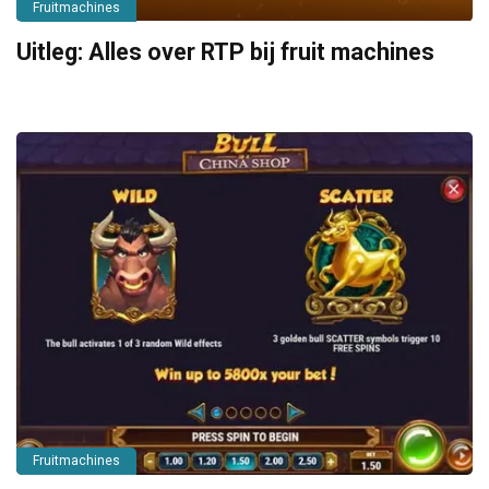
Fruitmachines
Uitleg: Alles over RTP bij fruit machines
Fruitmachines