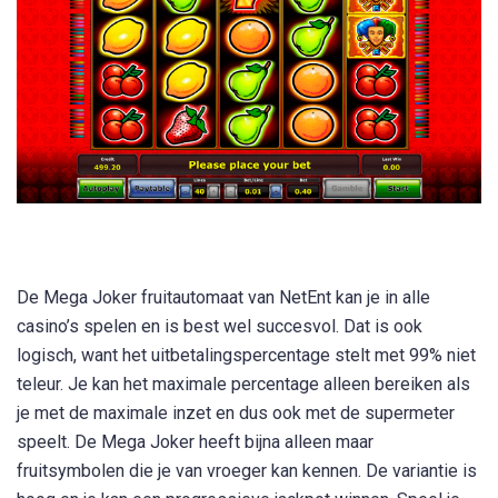
De Mega Joker fruitautomaat van NetEnt kan je in alle
casino’s spelen en is best wel succesvol. Dat is ook
logisch, want het uitbetalingspercentage stelt met 99% niet
teleur. Je kan het maximale percentage alleen bereiken als
je met de maximale inzet en dus ook met de supermeter
speelt. De Mega Joker heeft bijna alleen maar
fruitsymbolen die je van vroeger kan kennen. De variantie is