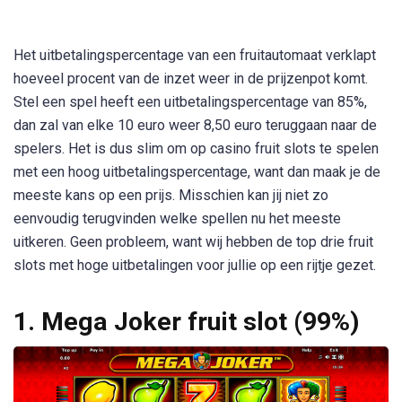
Het uitbetalingspercentage van een fruitautomaat verklapt
hoeveel procent van de inzet weer in de prijzenpot komt.
Stel een spel heeft een uitbetalingspercentage van 85%,
dan zal van elke 10 euro weer 8,50 euro teruggaan naar de
spelers. Het is dus slim om op casino fruit slots te spelen
met een hoog uitbetalingspercentage, want dan maak je de
meeste kans op een prijs. Misschien kan jij niet zo
eenvoudig terugvinden welke spellen nu het meeste
uitkeren. Geen probleem, want wij hebben de top drie fruit
slots met hoge uitbetalingen voor jullie op een rijtje gezet.
1. Mega Joker fruit slot (99%)