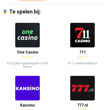
Te spelen bij:
One Casino
711
€10 gratis speeltegoed! + 50%
€711 welkomstbonus
bonus
Kansino
777.nl