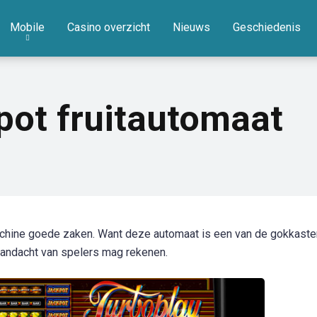
Mobile
Casino overzicht
Nieuws
Geschiedenis
pot fruitautomaat
achine goede zaken. Want deze automaat is een van de gokkaste
andacht van spelers mag rekenen.