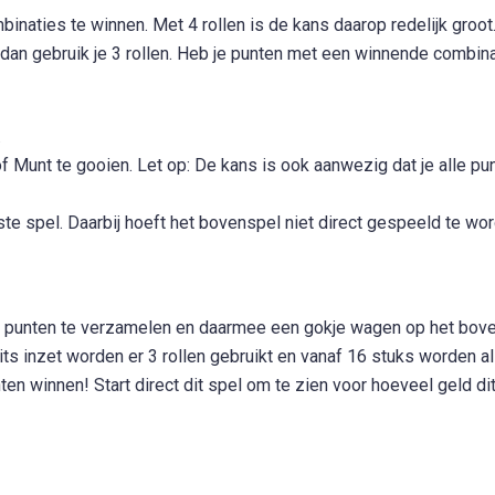
inaties te winnen. Met 4 rollen is de kans daarop redelijk groot
 dan gebruik je 3 rollen. Heb je punten met een winnende combina
.
 Munt te gooien. Let op: De kans is ook aanwezig dat je alle pu
nste spel. Daarbij hoeft het bovenspel niet direct gespeeld te wo
 punten te verzamelen en daarmee een gokje wagen op het bove
ts inzet worden er 3 rollen gebruikt en vanaf 16 stuks worden all
unten winnen! Start direct dit spel om te zien voor hoeveel geld d