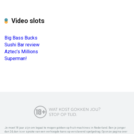
Video slots
Big Bass Bucks
Sushi Bar review
Aztec’s Millions
Superman!
Je moet 18 jaar zijn om legaal te mogen gokken op fruit-machines in Nederland. Ben je jonger
dan 24, dan is er sprake van een verhoogde kans op verslavend spelgedrag. Op onze pagina over