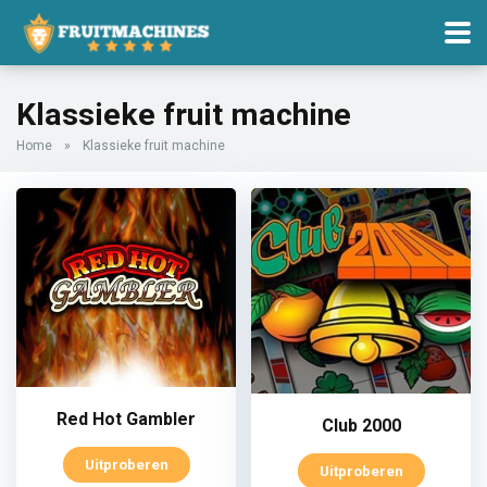
Klassieke fruit machine
Home
»
Klassieke fruit machine
Red Hot Gambler
Club 2000
Uitproberen
Uitproberen