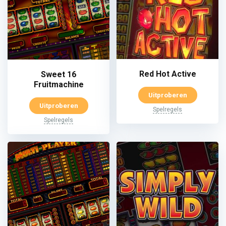
Red Hot Active
Sweet 16
Fruitmachine
Uitproberen
Uitproberen
Spelregels
Spelregels