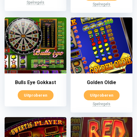
Spelregels
Spelregels
Bulls Eye Gokkast
Golden Oldie
Uitproberen
Uitproberen
Spelregels