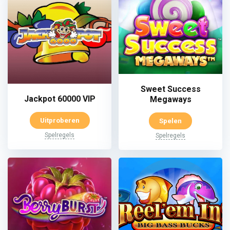
Sweet Success
Jackpot 60000 VIP
Megaways
Uitproberen
Spelen
Spelregels
Spelregels