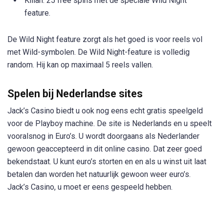
Kilian: 25 free spins met de speciale Wild Night
feature.
De Wild Night feature zorgt als het goed is voor reels vol
met Wild-symbolen. De Wild Night-feature is volledig
random. Hij kan op maximaal 5 reels vallen.
Spelen bij Nederlandse sites
Jack’s Casino biedt u ook nog eens echt gratis speelgeld
voor de Playboy machine. De site is Nederlands en u speelt
vooralsnog in Euro’s. U wordt doorgaans als Nederlander
gewoon geaccepteerd in dit online casino. Dat zeer goed
bekendstaat. U kunt euro’s storten en en als u winst uit laat
betalen dan worden het natuurlijk gewoon weer euro’s.
Jack’s Casino, u moet er eens gespeeld hebben.