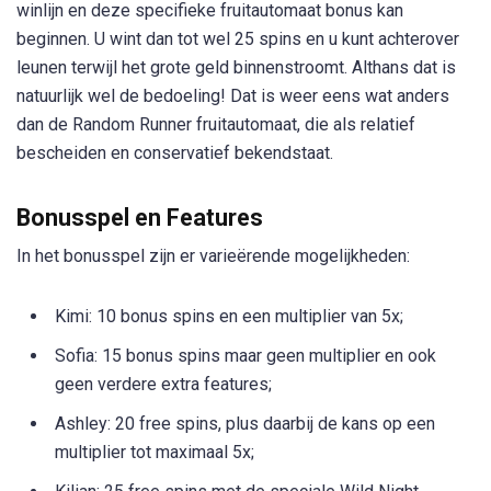
winlijn en deze specifieke fruitautomaat bonus kan
beginnen. U wint dan tot wel 25 spins en u kunt achterover
leunen terwijl het grote geld binnenstroomt. Althans dat is
natuurlijk wel de bedoeling! Dat is weer eens wat anders
dan de Random Runner fruitautomaat, die als relatief
bescheiden en conservatief bekendstaat.
Bonusspel en Features
In het bonusspel zijn er varieërende mogelijkheden:
Kimi: 10 bonus spins en een multiplier van 5x;
Sofia: 15 bonus spins maar geen multiplier en ook
geen verdere extra features;
Ashley: 20 free spins, plus daarbij de kans op een
multiplier tot maximaal 5x;